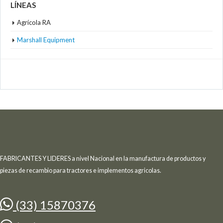
LÍNEAS
Agrícola RA
Marshall Equipment
FABRICANTES Y LIDERES a nivel Nacional en la manufactura de productos y
piezas de recambio para tractores e implementos agricolas.
(33) 15870376