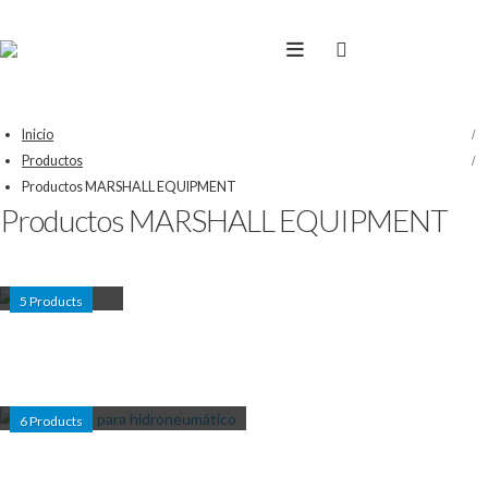
Inicio
Productos
Productos MARSHALL EQUIPMENT
Productos MARSHALL EQUIPMENT
ACCESORIOS
5
Products
ACCESORIOS PARA
HIDRONEUMÁTICO
6
Products