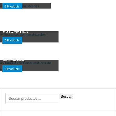
2
Products
SISTEMAS DE
PRESURIZACIÓN
AUTOMÁTICA
8
Products
TANQUES
HIDRONEUMÁTICOS DE
MEMBRANA
1
Products
Buscar