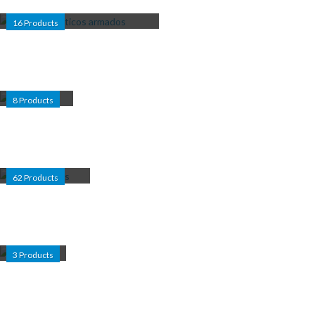
16
Products
JARDINERÍA
8
Products
MOTOBOMBAS
62
Products
MOTORES
3
Products
MOTORES PARA BOMBAS