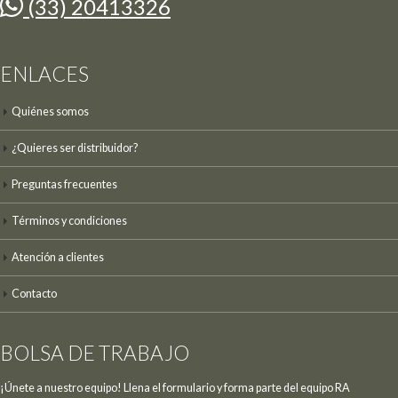
(33) 20413326
ENLACES
Quiénes somos
¿Quieres ser distribuidor?
Preguntas frecuentes
Términos y condiciones
Atención a clientes
Contacto
BOLSA DE TRABAJO
¡Únete a nuestro equipo! Llena el formulario y forma parte del equipo RA