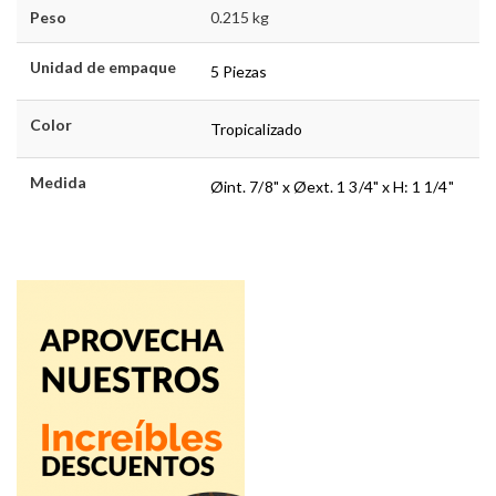
Peso
0.215 kg
Unidad de empaque
5 Piezas
Color
Tropicalizado
Medida
Øint. 7/8" x Øext. 1 3/4" x H: 1 1/4"