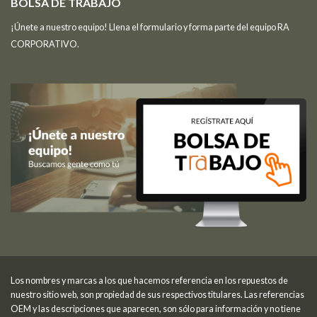
BOLSA DE TRABAJO
¡Únete a nuestro equipo! Llena el formulario y forma parte del equipo RA
CORPORATIVO.
Los nombres y marcas a los que hacemos referencia en los repuestos de
nuestro sitio web, son propiedad de sus respectivos titulares. Las referencias
OEM y las descripciones que aparecen, son sólo para información y no tiene