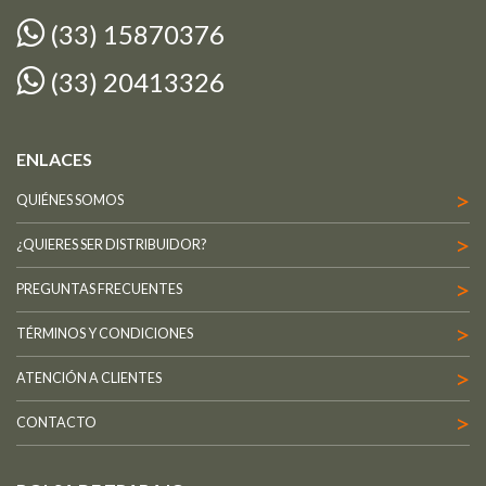
(33) 15870376
(33) 20413326
ENLACES
QUIÉNES SOMOS
¿QUIERES SER DISTRIBUIDOR?
PREGUNTAS FRECUENTES
TÉRMINOS Y CONDICIONES
ATENCIÓN A CLIENTES
CONTACTO