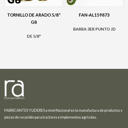
TORNILLO DE ARADO 5/8"
FAN-AL159873
G8
BARRA 3ER PUNTO JD
DE 5/8"
FABRICANTES Y LIDERES a nivel Nacional en la manufactura de productos y
piezas de recambio para tractores e implementos agricolas.