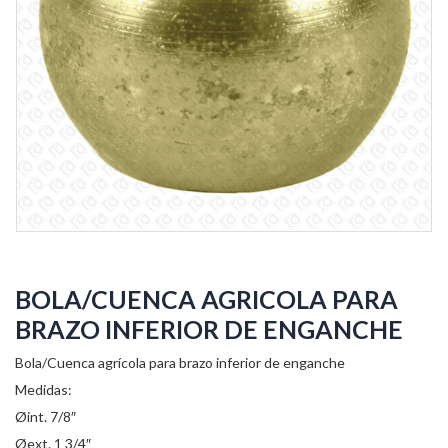
BOLA/CUENCA AGRICOLA PARA
BRAZO INFERIOR DE ENGANCHE
Bola/Cuenca agrícola para brazo inferior de enganche
Medidas:
Øint. 7/8″
Øext. 1 3/4″