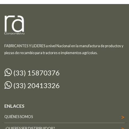
FABRICANTES Y LIDERES a nivel Nacional en la manufactura de productos y
piezas de recambio para tractores e implementos agricolas.
(33) 15870376
(33) 20413326
ENLACES
QUIÉNES SOMOS
¿QUIERES SER DISTRIBUIDOR?