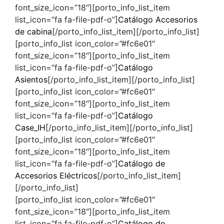
font_size_icon=”18″][porto_info_list_item
list_icon=”fa fa-file-pdf-o”]
Catálogo Accesorios
de cabina
[/porto_info_list_item][/porto_info_list]
[porto_info_list icon_color=”#fc6e01″
font_size_icon=”18″][porto_info_list_item
list_icon=”fa fa-file-pdf-o”]
Catálogo
Asientos
[/porto_info_list_item][/porto_info_list]
[porto_info_list icon_color=”#fc6e01″
font_size_icon=”18″][porto_info_list_item
list_icon=”fa fa-file-pdf-o”]
Catálogo
Case_IH
[/porto_info_list_item][/porto_info_list]
[porto_info_list icon_color=”#fc6e01″
font_size_icon=”18″][porto_info_list_item
list_icon=”fa fa-file-pdf-o”]
Catálogo de
Accesorios Eléctricos
[/porto_info_list_item]
[/porto_info_list]
[porto_info_list icon_color=”#fc6e01″
font_size_icon=”18″][porto_info_list_item
list_icon=”fa fa-file-pdf-o”]
Catálogo de