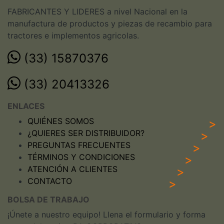
FABRICANTES Y LIDERES a nivel Nacional en la
manufactura de productos y piezas de recambio para
tractores e implementos agricolas.
(33) 15870376
(33) 20413326
ENLACES
QUIÉNES SOMOS
¿QUIERES SER DISTRIBUIDOR?
PREGUNTAS FRECUENTES
TÉRMINOS Y CONDICIONES
ATENCIÓN A CLIENTES
CONTACTO
BOLSA DE TRABAJO
¡Únete a nuestro equipo! Llena el formulario y forma