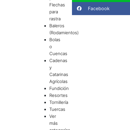
Flechas
Facebook
para
rastra
Baleros
(Rodamientos)
Bolas
o
Cuencas
Cadenas
y
Catarinas
Agrícolas
Fundición
Resortes
Tornillería
Tuercas
Ver
más