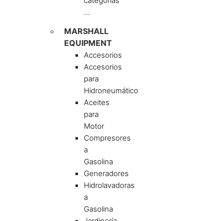
categorías
…
MARSHALL
EQUIPMENT
Accesorios
Accesorios
para
Hidroneumático
Aceites
para
Motor
Compresores
a
Gasolina
Generadores
Hidrolavadoras
a
Gasolina
Jardinería