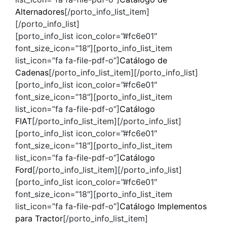
Alternadores
[/porto_info_list_item]
[/porto_info_list]
[porto_info_list icon_color=”#fc6e01″
font_size_icon=”18″][porto_info_list_item
list_icon=”fa fa-file-pdf-o”]
Catálogo de
Cadenas
[/porto_info_list_item][/porto_info_list]
[porto_info_list icon_color=”#fc6e01″
font_size_icon=”18″][porto_info_list_item
list_icon=”fa fa-file-pdf-o”]
Catálogo
FIAT
[/porto_info_list_item][/porto_info_list]
[porto_info_list icon_color=”#fc6e01″
font_size_icon=”18″][porto_info_list_item
list_icon=”fa fa-file-pdf-o”]
Catálogo
Ford
[/porto_info_list_item][/porto_info_list]
[porto_info_list icon_color=”#fc6e01″
font_size_icon=”18″][porto_info_list_item
list_icon=”fa fa-file-pdf-o”]
Catálogo Implementos
para Tractor
[/porto_info_list_item]