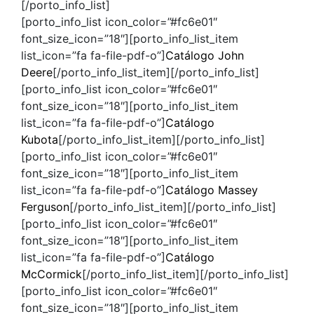
[/porto_info_list]
[porto_info_list icon_color=”#fc6e01″
font_size_icon=”18″][porto_info_list_item
list_icon=”fa fa-file-pdf-o”]
Catálogo John
Deere
[/porto_info_list_item][/porto_info_list]
[porto_info_list icon_color=”#fc6e01″
font_size_icon=”18″][porto_info_list_item
list_icon=”fa fa-file-pdf-o”]
Catálogo
Kubota
[/porto_info_list_item][/porto_info_list]
[porto_info_list icon_color=”#fc6e01″
font_size_icon=”18″][porto_info_list_item
list_icon=”fa fa-file-pdf-o”]
Catálogo Massey
Ferguson
[/porto_info_list_item][/porto_info_list]
[porto_info_list icon_color=”#fc6e01″
font_size_icon=”18″][porto_info_list_item
list_icon=”fa fa-file-pdf-o”]
Catálogo
McCormick
[/porto_info_list_item][/porto_info_list]
[porto_info_list icon_color=”#fc6e01″
font_size_icon=”18″][porto_info_list_item