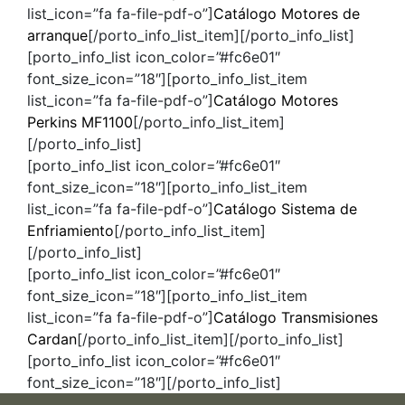
list_icon=”fa fa-file-pdf-o”]
Catálogo Motores de
arranque
[/porto_info_list_item][/porto_info_list]
[porto_info_list icon_color=”#fc6e01″
font_size_icon=”18″][porto_info_list_item
list_icon=”fa fa-file-pdf-o”]
Catálogo Motores
Perkins MF1100
[/porto_info_list_item]
[/porto_info_list]
[porto_info_list icon_color=”#fc6e01″
font_size_icon=”18″][porto_info_list_item
list_icon=”fa fa-file-pdf-o”]
Catálogo Sistema de
Enfriamiento
[/porto_info_list_item]
[/porto_info_list]
[porto_info_list icon_color=”#fc6e01″
font_size_icon=”18″][porto_info_list_item
list_icon=”fa fa-file-pdf-o”]
Catálogo Transmisiones
Cardan
[/porto_info_list_item][/porto_info_list]
[porto_info_list icon_color=”#fc6e01″
font_size_icon=”18″][/porto_info_list]