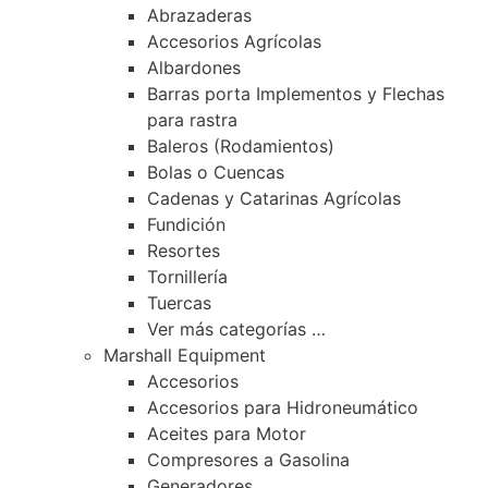
Abrazaderas
Accesorios Agrícolas
Albardones
Barras porta Implementos y Flechas
para rastra
Baleros (Rodamientos)
Bolas o Cuencas
Cadenas y Catarinas Agrícolas
Fundición
Resortes
Tornillería
Tuercas
Ver más categorías …
Marshall Equipment
Accesorios
Accesorios para Hidroneumático
Aceites para Motor
Compresores a Gasolina
Generadores